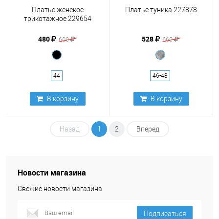
Платье женское
Платье туника 227878
трикотажное 229654
480
528
600
660
44
46-48
В корзину
В корзину
Назад
1
2
Вперед
Новости магазина
Свежие новости магазина
Подписаться