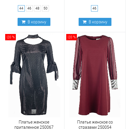
44
46
48
50
46
В корзину
В корзину
-20 %
-20 %
Платье женское
Платье женское со
приталенное 250067
стразами 250054