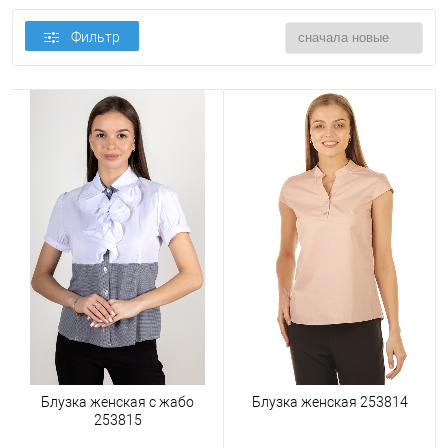
Фильтр
Блузка женская с жабо
Блузка женская 253814
253815