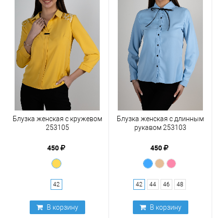
Блузка женская с кружевом
Блузка женская с длинным
253105
рукавом 253103
450
450
42
42
44
46
48
В корзину
В корзину