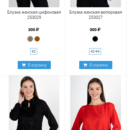
Блузка женская шифоновая
Блузка женская велюровая
253029
253027
300
300
42
42-44
В корзину
В корзину