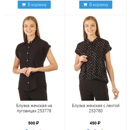
В корзину
В корзину
Блузка женская на
Блузка женская с лентой
пуговицах 253778
253780
500
450