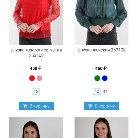
Блузка женская сетчатая
Блузка женская 253108
253109
450
450
46
42
44
В корзину
В корзину