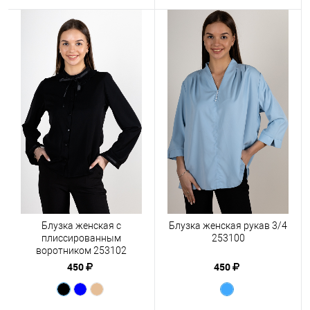
Блузка женская с
Блузка женская рукав 3/4
плиссированным
253100
воротником 253102
450
450