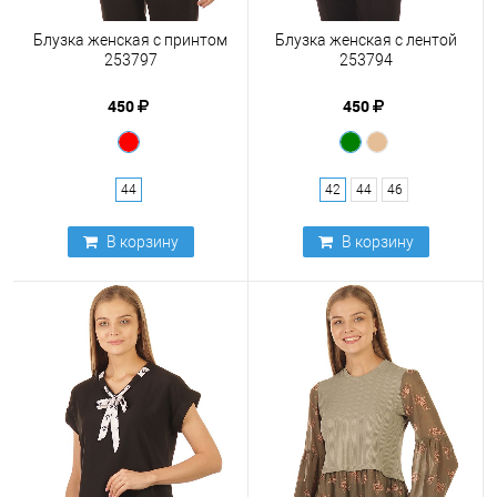
Блузка женская с принтом
Блузка женская с лентой
253797
253794
450
450
44
42
44
46
В корзину
В корзину