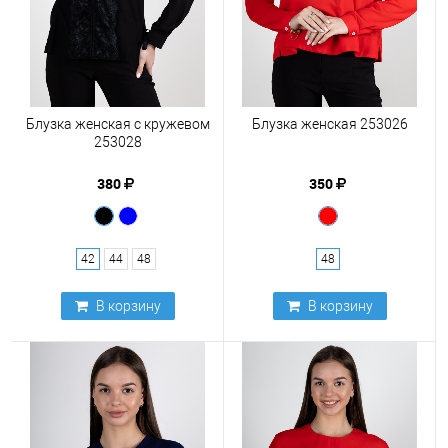
Блузка женская с кружевом
Блузка женская 253026
253028
380
350
42
44
48
48
В корзину
В корзину