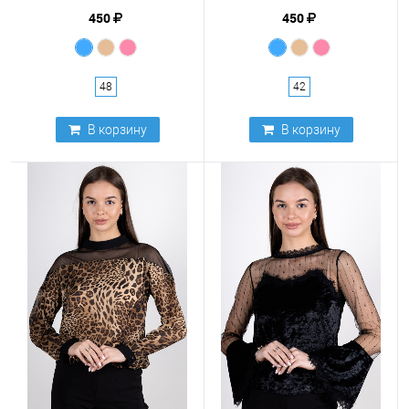
450
450
48
42
В корзину
В корзину