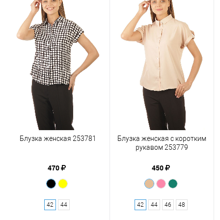
Блузка женская 253781
Блузка женская с коротким
рукавом 253779
470
450
42
44
42
44
46
48