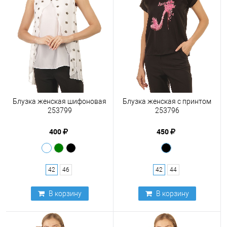
Блузка женская шифоновая
Блузка женская с принтом
253799
253796
400
450
42
46
42
44
В корзину
В корзину