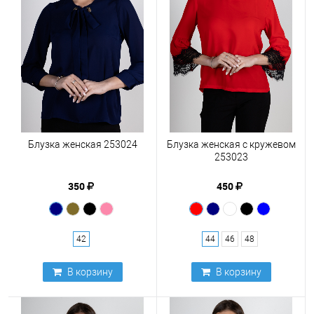
Блузка женская 253024
Блузка женская с кружевом
253023
350
450
42
44
46
48
В корзину
В корзину