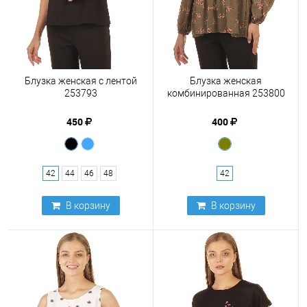
Блузка женская с лентой
Блузка женская
253793
комбинированная 253800
450
400
42
44
46
48
42
В корзину
В корзину