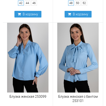
42
44
46
48
50
52
В корзину
В корзину
Блузка женская 253099
Блузка женская с бантом
253101