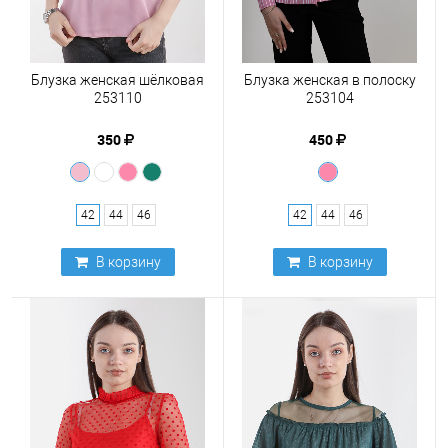
Блузка женская шёлковая
Блузка женская в полоску
253110
253104
350
450
42
44
46
42
44
46
В корзину
В корзину