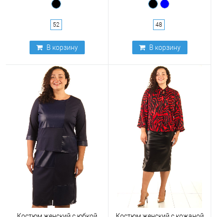
52
48
В корзину
В корзину
Костюм женский с юбкой
Костюм женский с кожаной