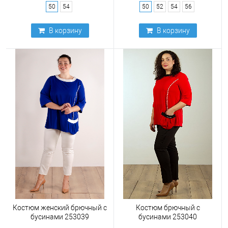
50
54
50
52
54
56
В корзину
В корзину
Костюм женский брючный с
Костюм брючный с
бусинами 253039
бусинами 253040