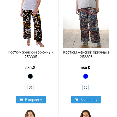
Костюм женский брючный
Костюм женский брючный
253305
253306
850
850
50
50
В корзину
В корзину