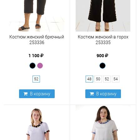
Костюм женский брючный
Костюм женский в горох
253336
253335
1 100
900
52
48
50
52
54
В корзину
В корзину