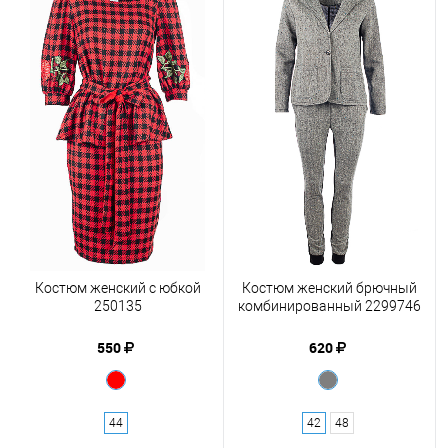
Костюм женский с юбкой
Костюм женский брючный
250135
комбинированный 2299746
550
620
44
42
48