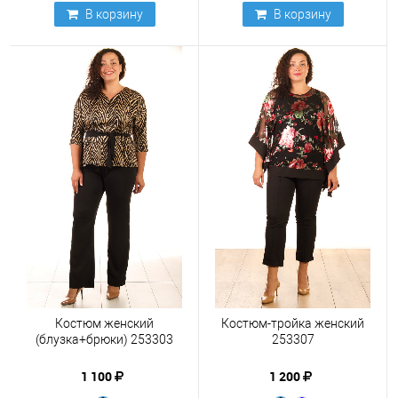
В корзину
В корзину
Костюм женский
Костюм-тройка женский
(блузка+брюки) 253303
253307
1 100
1 200