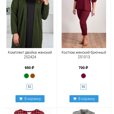
Комплект двойка женский
Костюм женский брючный
252424
251013
950
700
52
50
В корзину
В корзину