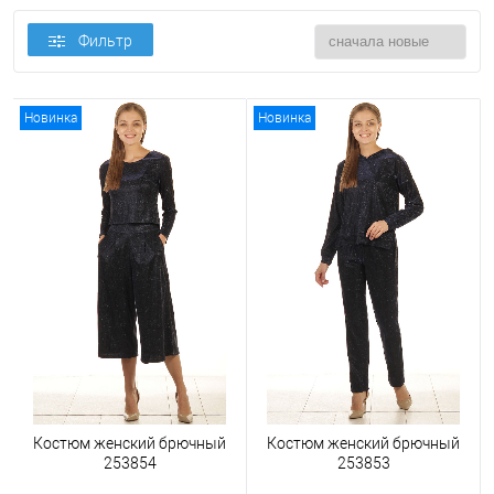
Фильтр
Новинка
Новинка
Костюм женский брючный
Костюм женский брючный
253854
253853