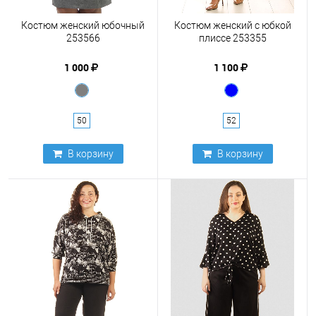
Костюм женский юбочный
Костюм женский с юбкой
253566
плиссе 253355
1 000
1 100
50
52
В корзину
В корзину