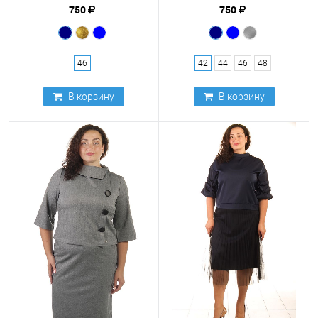
750
750
46
42
44
46
48
В корзину
В корзину