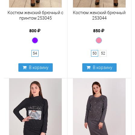
Костюм женский брючный с
Костюм женский брючный
принтом 253045
253044
800
850
54
50
52
В корзину
В корзину