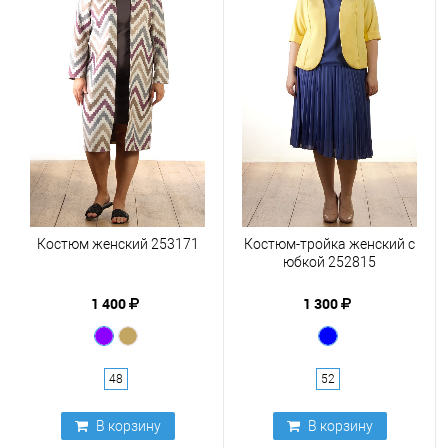
Костюм женский 253171
Костюм-тройка женский с
юбкой 252815
1 400
1 300
48
52
В корзину
В корзину