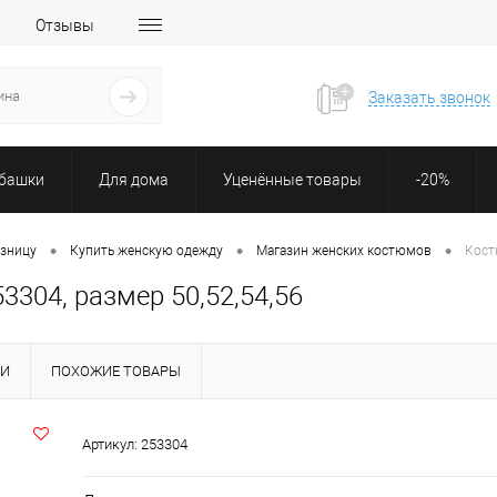
Отзывы
Заказать звонок
убашки
Для дома
Уценённые товары
-20%
•
•
•
озницу
Купить женскую одежду
Магазин женских костюмов
Кост
304, размер 50,52,54,56
КИ
ПОХОЖИЕ ТОВАРЫ
Артикул:
253304