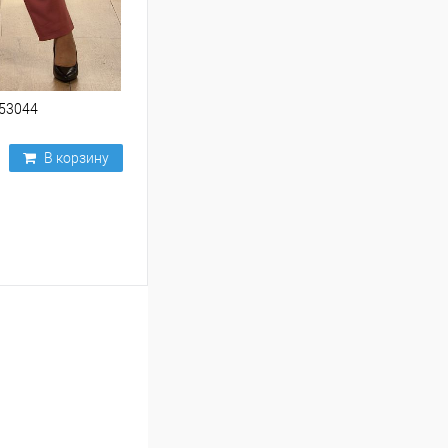
53044
В корзину