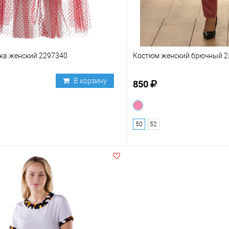
ка женский 2297340
Костюм женский брючный 2
В корзину
850
50
52