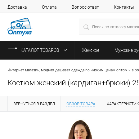
Доставка
Оплата
Вопрос ответ
Контакты
КАТАЛОГ ТОВАРОВ
Женское
Мужские р
Интернет-магазин, модная дешевая одежда по низким ценам оптом и в р
Костюм женский (кардиган+брюки) 253
ВЕРНУТЬСЯ В РАЗДЕЛ
ОБЗОР ТОВАРА
ХАРАКТЕРИСТИ