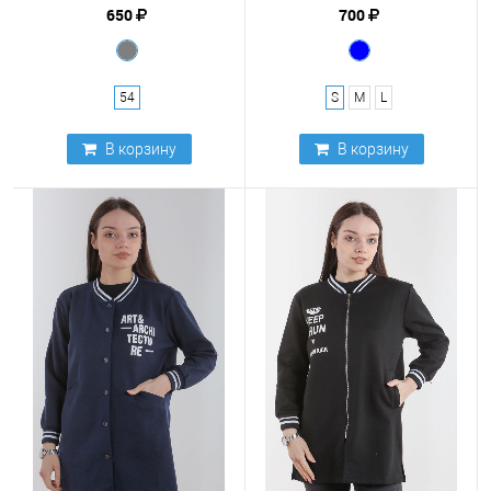
650
700
54
S
M
L
В корзину
В корзину