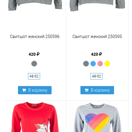
Свитшот женский 250596
Свитшот женский 250595
420
420
48-52
48-52
В корзину
В корзину