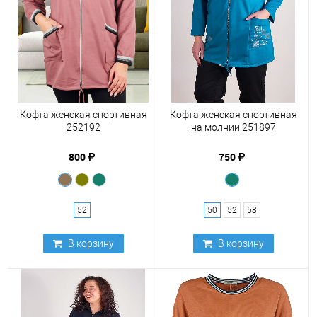
Кофта женская спортивная
Кофта женская спортивная
252192
на молнии 251897
800
750
52
50
52
58
В корзину
В корзину