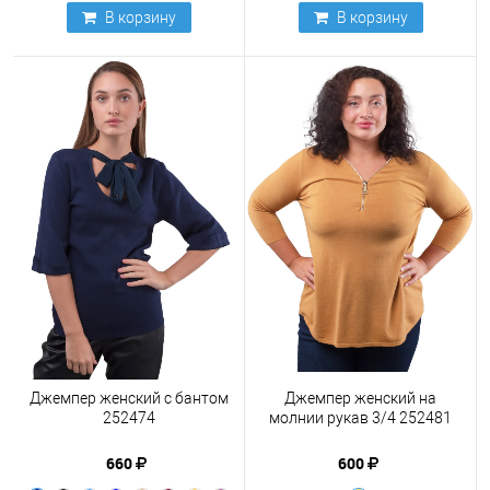
В корзину
В корзину
Джемпер женский с бантом
Джемпер женский на
252474
молнии рукав 3/4 252481
660
600