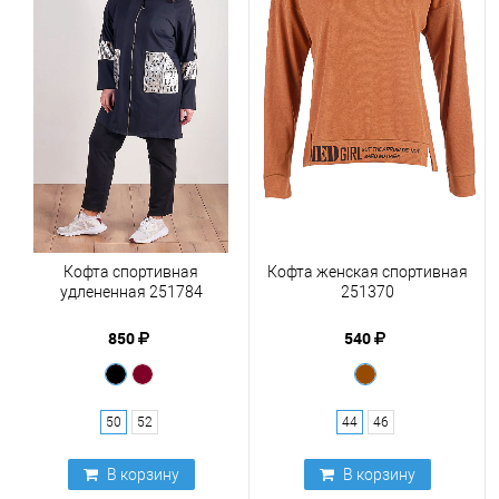
Кофта спортивная
Кофта женская спортивная
удлененная 251784
251370
850
540
50
52
44
46
В корзину
В корзину