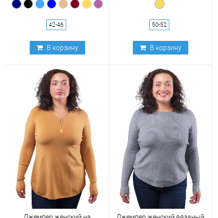
42-46
50-52
В корзину
В корзину
Джемпер женский на
Джемпер женский вязаный