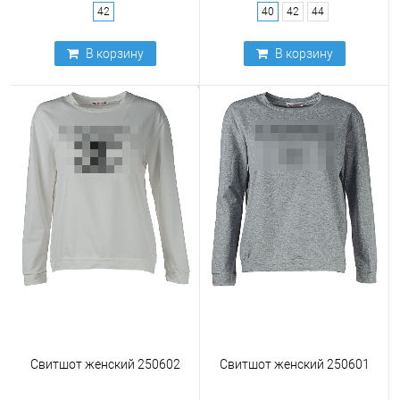
42
40
42
44
В корзину
В корзину
Свитшот женский 250602
Свитшот женский 250601