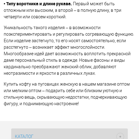
Типу воротника и длине рукава.
•
Первый может быть
отложным или высоким, а второй – в полную длину, в три
четверти или совсем короткий.
Уникальность такого изделия – в возможности
поэкспериментировать и регулировать согревающую функцию.
Если изделие застегнуто, то его носят самостоятельно, если
расстегнуто – возникает эффект многослойности.
Многообразие идей дает возможность воплотить прекрасной
даме персональный стиль в одежде. Новые фасоны и виды
кардинально преображают женский облик, добавляют
неотразимости и яркости в различных луках.
Купить кофту на пуговицах женскую в нашем магазине оптом
или мелким оптом – подарить себе или близким уютную и
стильную вещь, скрывающую недостатки, подчеркивающую
фигуру, и поднимающую настроение!
КАТАЛОГ