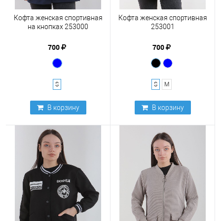
Кофта женская спортивная
Кофта женская спортивная
на кнопках 253000
253001
700
700
S
S
M
В корзину
В корзину