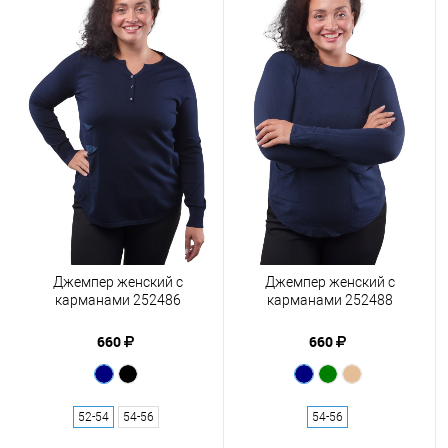
Джемпер женский с
Джемпер женский с
карманами 252486
карманами 252488
660
660
52-54
54-56
54-56