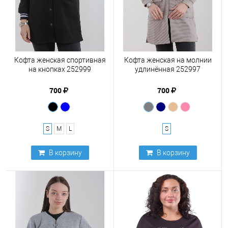
Кофта женская спортивная
Кофта женская на молнии
на кнопках 252999
удлинённая 252997
700
700
S
M
L
S
В корзину
В корзину