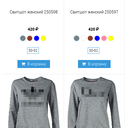
Свитшот женский 250598
Свитшот женский 250597
420
420
50-52
50-52
В корзину
В корзину