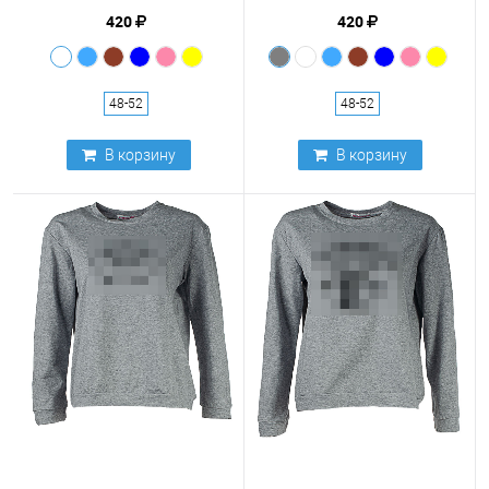
420
420
48-52
48-52
В корзину
В корзину