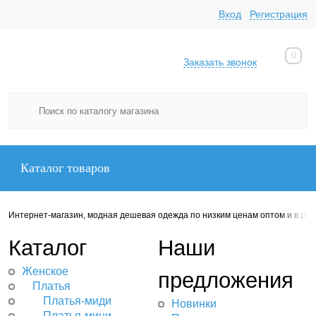
Вход
Регистрация
0
Заказать звонок
Каталог товаров
Интернет-магазин, модная дешевая одежда по низким ценам оптом и в роз
Каталог
Наши
Женское
предложения
Платья
Платья-миди
Новинки
Платья-мини