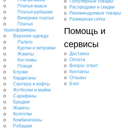
Популярные товары
Платья-макси
Распродажи и скидки
Платья-рубашки
Рекомендуемые товары
Вечерние платья
Размерная сетка
Платья
Помощь и
трансформеры
Верхняя одежда
сервисы
Пальто
Куртки и ветровки
Доставка
Жакеты
Оплата
Костюмы
Вопрос ответ
Плащи
Контакты
Блузки
Отзывы
Кардиганы
Блог
Свитера и кофты
Футболки и майки
Сарафаны
Бриджи
Жакеты
Колготки
Комбинезоны
Рубашки