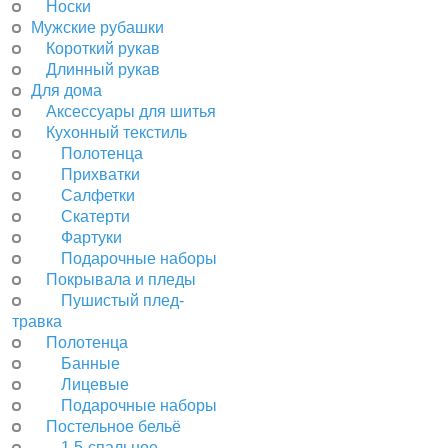
Носки
Мужские рубашки
Короткий рукав
Длинный рукав
Для дома
Аксессуары для шитья
Кухонный текстиль
Полотенца
Прихватки
Салфетки
Скатерти
Фартуки
Подарочные наборы
Покрывала и пледы
Пушистый плед-
травка
Полотенца
Банные
Лицевые
Подарочные наборы
Постельное бельё
1,5-спальное