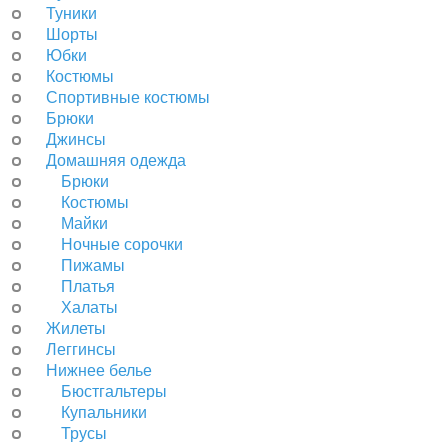
Туники
Шорты
Юбки
Костюмы
Спортивные костюмы
Брюки
Джинсы
Домашняя одежда
Брюки
Костюмы
Майки
Ночные сорочки
Пижамы
Платья
Халаты
Жилеты
Леггинсы
Нижнее белье
Бюстгальтеры
Купальники
Трусы