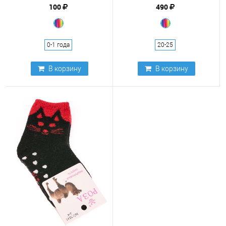
100
490
0-1 года
20-25
В корзину
В корзину