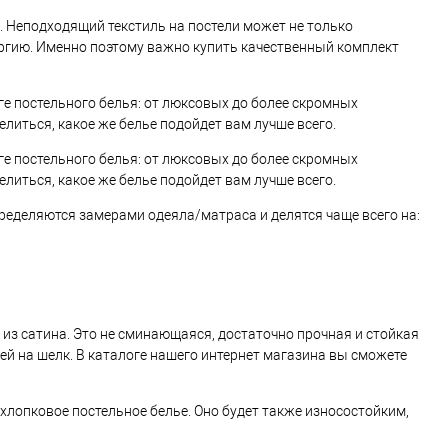
 Неподходящий текстиль на постели может не только
ергию. Именно поэтому важно купить качественный комплект
ге постельного белья: от люксовых до более скромных
литься, какое же белье подойдет вам лучше всего.
ге постельного белья: от люксовых до более скромных
литься, какое же белье подойдет вам лучше всего.
ределяются замерами одеяла/матраса и делятся чаще всего на:
из сатина. Это не сминающаяся, достаточно прочная и стойкая
ей на шелк. В каталоге нашего интернет магазина вы сможете
 хлопковое постельное белье. Оно будет также износостойким,