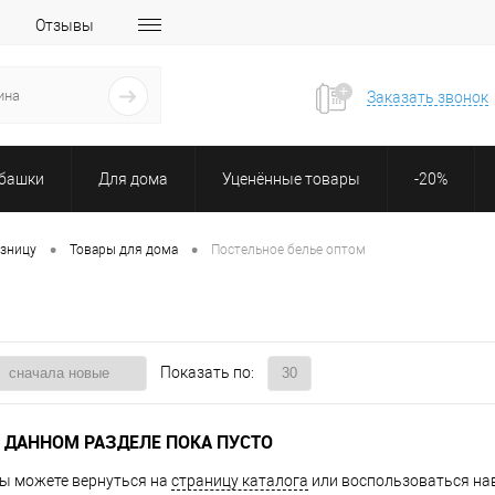
Отзывы
Заказать звонок
убашки
Для дома
Уценённые товары
-20%
•
•
озницу
Товары для дома
Постельное белье оптом
Показать по:
 ДАННОМ РАЗДЕЛЕ ПОКА ПУСТО
ы можете вернуться на
страницу каталога
или воспользоваться нав