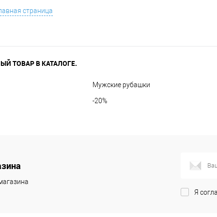
лавная страница
ЫЙ ТОВАР В КАТАЛОГЕ.
Мужские рубашки
-20%
азина
магазина
Я согл