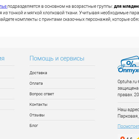
для младен
елье
подразделяется в основном на возрастные группы:
я из тонкой и мягкой хлопковой ткани. Учитывая необходимые пара
 найдете комплекты с принтами сказочных персонажей, которые об
ия
Помощь и сервисы
Доставка
Optuha.ru
Оплата
защищена 
Вопрос ответ
правах. 2
Контакты
Наш адрес:
Отзывы
Парковая, 
Блог
Посмотрет