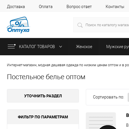
Доставка
Оплата
Вопрос ответ
Контакты
КАТАЛОГ ТОВАРОВ
Женское
Мужские р
Интернет-магазин, модная дешевая одежда по низким ценам оптом и в р
Постельное белье оптом
УТОЧНИТЬ РАЗДЕЛ
Сортировать по:
В
ФИЛЬТР ПО ПАРАМЕТРАМ
В