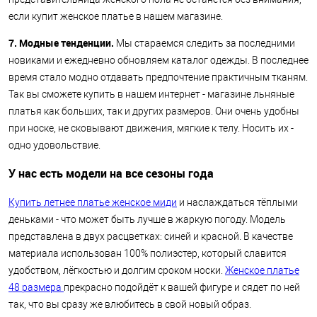
если купит женское платье в нашем магазине.
7. Модные тенденции.
Мы стараемся следить за последними
новиками и ежедневно обновляем каталог одежды. В последнее
время стало модно отдавать предпочтение практичным тканям.
Так вы сможете купить в нашем интернет - магазине льняные
платья как больших, так и других размеров. Они очень удобны
при носке, не сковывают движения, мягкие к телу. Носить их -
одно удовольствие.
У нас есть модели на все сезоны года
Купить летнее платье женское миди
и наслаждаться тёплыми
деньками - что может быть лучше в жаркую погоду. Модель
представлена в двух расцветках: синей и красной. В качестве
материала использован 100% полиэстер, который славится
удобством, лёгкостью и долгим сроком носки.
Женское платье
48 размера
прекрасно подойдёт к вашей фигуре и сядет по ней
так, что вы сразу же влюбитесь в свой новый образ.