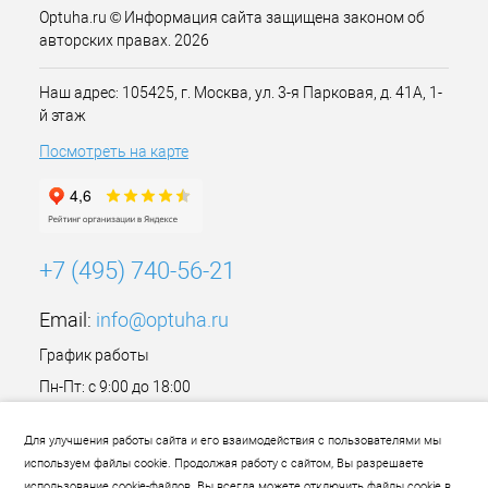
Optuha.ru © Информация сайта защищена законом об
авторских правах. 2026
Наш адрес: 105425, г. Москва, ул. 3-я Парковая, д. 41А, 1-
й этаж
Посмотреть на карте
+7 (495) 740-56-21
Email:
info@optuha.ru
График работы
Пн-Пт: с 9:00 до 18:00
Сб,Вс: Выходной
Для улучшения работы сайта и его взаимодействия с пользователями мы
используем файлы cookie. Продолжая работу с сайтом, Вы разрешаете
использование cookie-файлов. Вы всегда можете отключить файлы cookie в