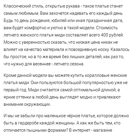
Классический стиль, открытые рукава - такое платье станет
самым любимым. Вам захочется надевать его каждый день.
Будь то день рождения, юбилей или иная праздничная дата,
вам будет комфортно и уютно в такой модели. Стоимость
летнего женского платья миди составляет всего 400 рублей.
Можно с уверенностью сказать, что низкая цена никак не
влияет на качество материала и повседневную носку. Казалось
бы простое, но в то же время без лишних деталей, как раз то,
что нужно для весеннее - летнего сезона.
Кроме данной модели вы можете купить коралловые женские
платья миди. Они пользуются большой популярностью уже не
первый год. Миди считается самой оптимальной длиной, а
яркие оттенки в любой день выглядят модно и привлекают
внимание окружающих.
И мы не забыли про маленькое чёрное платье, которое должно
быть в гардеробе каждой женщины. А как же быть тем, кто
отличается пышными формами? В интернет - магазине