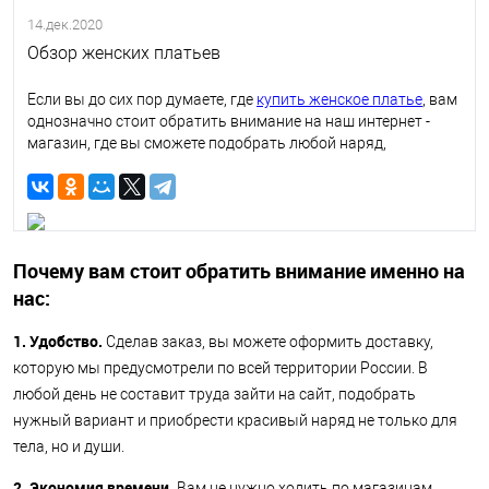
14.дек.2020
Обзор женских платьев
Если вы до сих пор думаете, где
купить женское платье
, вам
однозначно стоит обратить внимание на наш интернет -
магазин, где вы сможете подобрать любой наряд,
ориентируясь на свои вкусовые предпочтения, размер,
ценовой диапазон.
Почему вам стоит обратить внимание именно на
нас:
1. Удобство.
Сделав заказ, вы можете оформить доставку,
которую мы предусмотрели по всей территории России. В
любой день не составит труда зайти на сайт, подобрать
нужный вариант и приобрести красивый наряд не только для
тела, но и души.
2. Экономия времени.
Вам не нужно ходить по магазинам,