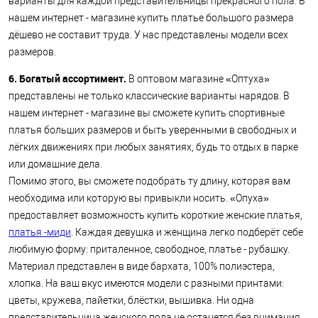
варианты для каждой представительницы прекрасного пола. В
нашем интернет - магазине купить платье большого размера
дёшево не составит труда. У нас представлены модели всех
размеров.
6. Богатый ассортимент.
В оптовом магазине «Оптуха»
представлены не только классические варианты нарядов. В
нашем интернет - магазине вы сможете купить спортивные
платья больших размеров и быть уверенными в свободных и
лёгких движениях при любых занятиях, будь то отдых в парке
или домашние дела.
Помимо этого, вы сможете подобрать ту длину, которая вам
необходима или которую вы привыкли носить. «Опуха»
предоставляет возможность купить короткие женские платья,
платья -миди
. Каждая девушка и женщина легко подберёт себе
любимую форму: приталенное, свободное, платье - рубашку.
Материал представлен в виде бархата, 100% полиэстера,
хлопка. На ваш вкус имеются модели с разными принтами:
цветы, кружева, пайетки, блёстки, вышивка. Ни одна
представительница женского пола не останется без внимания,