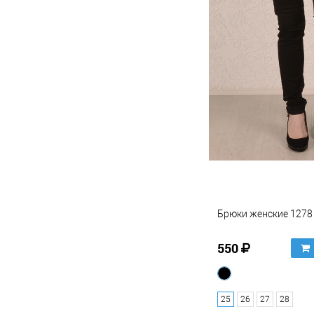
Брюки женские 1278
550
25
26
27
28