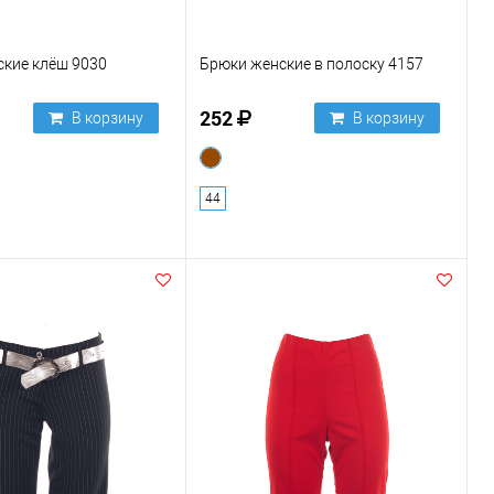
кие клёш 9030
Брюки женские в полоску 4157
252
В корзину
В корзину
44