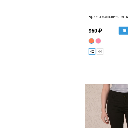
Брюки женские летн
960
42
44