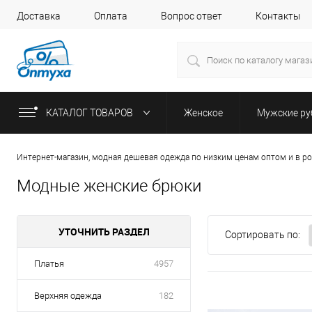
Доставка
Оплата
Вопрос ответ
Контакты
КАТАЛОГ ТОВАРОВ
Женское
Мужские р
Интернет-магазин, модная дешевая одежда по низким ценам оптом и в р
Модные женские брюки
УТОЧНИТЬ РАЗДЕЛ
Сортировать по:
Платья
4957
Верхняя одежда
182