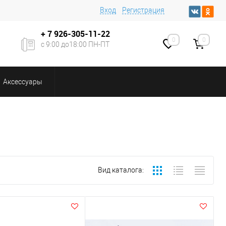
Вход
Регистрация
+ 7
926-305-11-22
0
0
с 9:00 до18:00 ПН-ПТ
Аксессуары
Вид каталога: