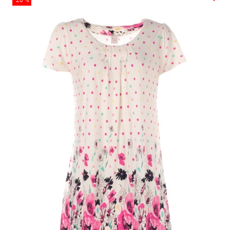
-20 %