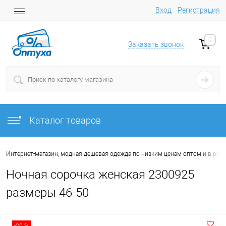
Вход
Регистрация
0
Заказать звонок
Каталог товаров
Интернет-магазин, модная дешевая одежда по низким ценам оптом и в роз
Ночная сорочка женская 2300925
размеры 46-50