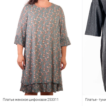
Платье женское шифоновое 253311
Платье - тун