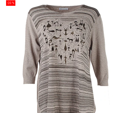
-20 %