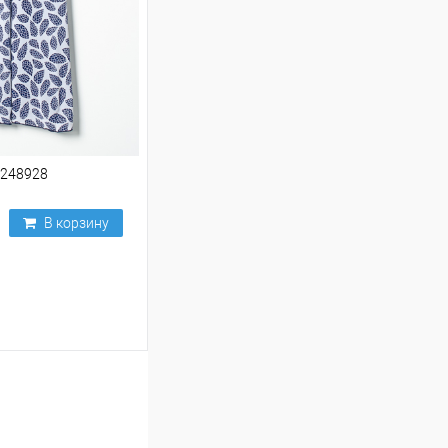
 248928
В корзину