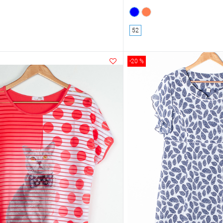
52
-20 %