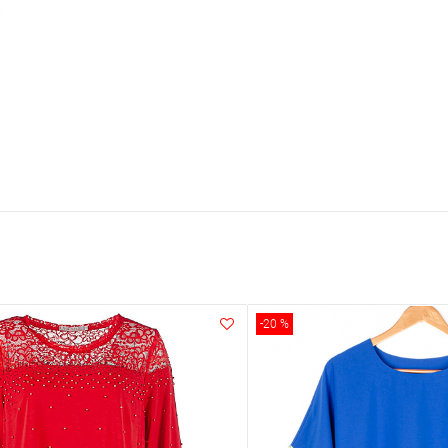
-20 %