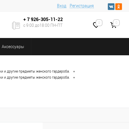
Вход
Регистрация
+ 7
926-305-11-22
0
0
с 9:00 до18:00 ПН-ПТ
Аксессуары
•
ки и другие предметы женского гардероба.
•
ки и другие предметы женского гардероба.