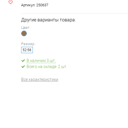
Артикул:
250637
Другие варианты товара:
Цвет :
Размер :
52-56
В наличии 3 шт.
Всего на складе: 2 шт.
Все характеристики