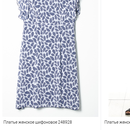
Платье женское шифоновое 248928
Платье женс