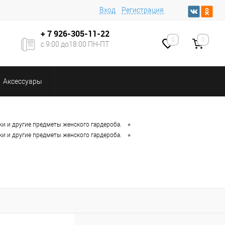
Вход
Регистрация
+ 7
926-305-11-22
0
0
с 9:00 до18:00 ПН-ПТ
Аксессуары
•
ки и другие предметы женского гардероба.
•
ки и другие предметы женского гардероба.