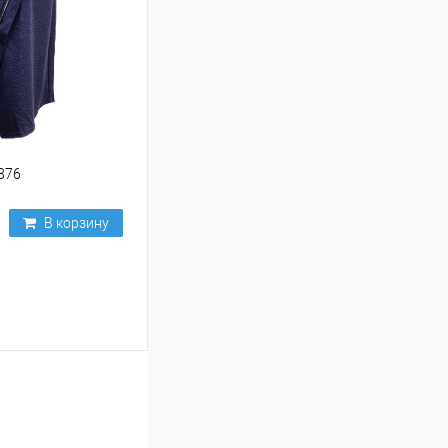
876
В корзину