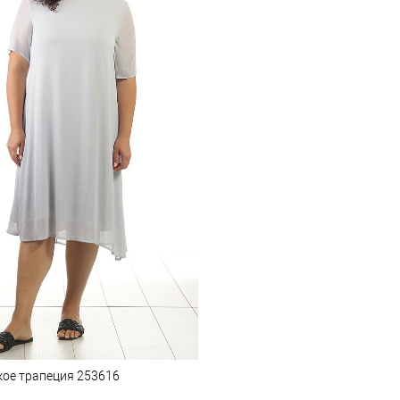
кое трапеция 253616