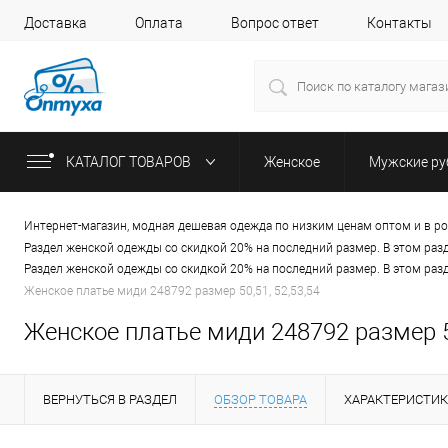
Доставка
Оплата
Вопрос ответ
Контакты
КАТАЛОГ ТОВАРОВ
Женское
Мужские р
Интернет-магазин, модная дешевая одежда по низким ценам оптом и в р
Раздел женской одежды со скидкой 20% на последний размер. В этом раз
Раздел женской одежды со скидкой 20% на последний размер. В этом раз
Женское платье миди 248792 размер 50,51, 52,53,54
Женское платье миди 248792 размер 50
ВЕРНУТЬСЯ В РАЗДЕЛ
ОБЗОР ТОВАРА
ХАРАКТЕРИСТИ