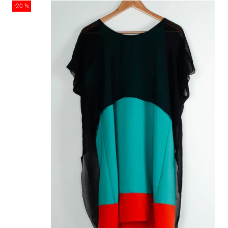
-20 %