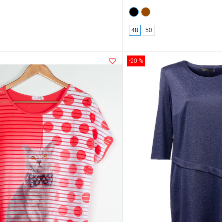
48
50
-20 %