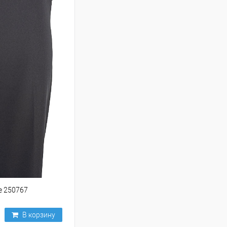
е 250767
В корзину