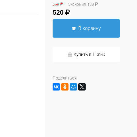
650
Экономия:
130
520
В корзину
Купить в 1 клик
Поделиться