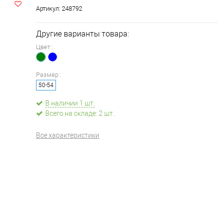
Артикул:
248792
Другие варианты товара:
Цвет :
Размер :
50-54
В наличии 1 шт.
Всего на складе: 2 шт.
Все характеристики