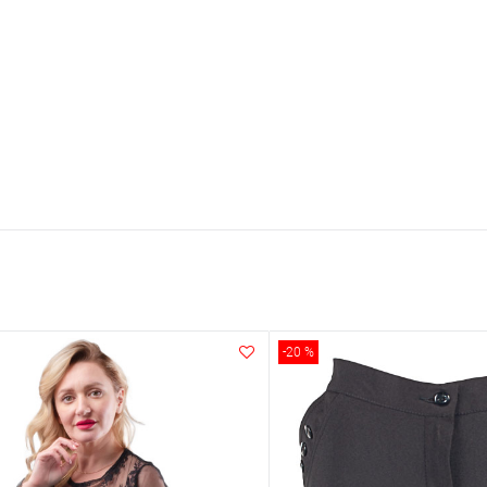
-20 %