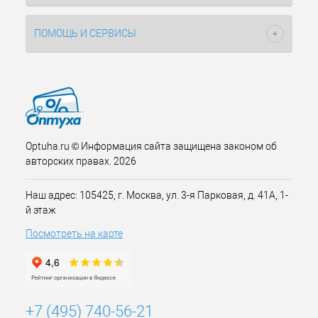
ПОМОЩЬ И СЕРВИСЫ
Optuha.ru © Информация сайта защищена законом об
авторских правах. 2026
Наш адрес: 105425, г. Москва, ул. 3-я Парковая, д. 41А, 1-
й этаж
Посмотреть на карте
+7 (495) 740-56-21