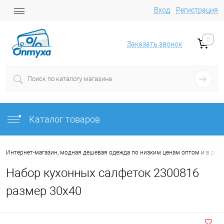
Вход
Регистрация
0
Заказать звонок
Каталог товаров
Интернет-магазин, модная дешевая одежда по низким ценам оптом и в роз
Набор кухонных салфеток 2300816
размер 30х40