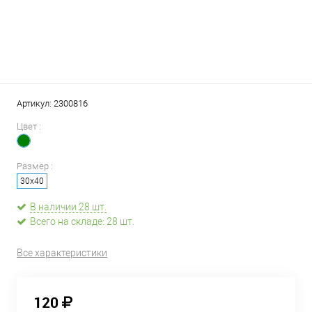
Артикул:
2300816
Цвет :
Размер :
30х40
В наличии 28 шт.
Всего на складе: 28 шт.
Все характеристики
120