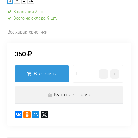
S
M
L
XL
В наличии 2 шт.
Всего на складе: 9 шт.
Все характеристики
350
В корзину
Купить в 1 клик