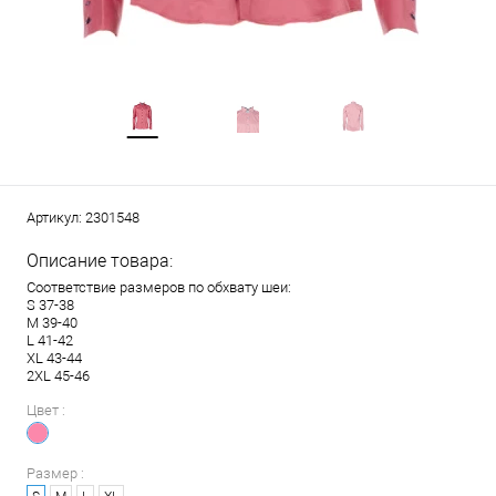
Артикул:
2301548
Описание товара:
Соответствие размеров по обхвату шеи:
S 37-38
M 39-40
L 41-42
XL 43-44
2XL 45-46
Цвет :
Размер :