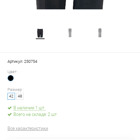
Артикул:
250754
Цвет :
Размер :
42
48
В наличии 1 шт.
Всего на складе: 2 шт.
Все характеристики