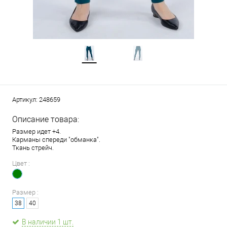
Артикул:
248659
Описание товара:
Размер идет +4.
Карманы спереди "обманка".
Ткань стрейч.
Цвет :
Размер :
38
40
В наличии 1 шт.