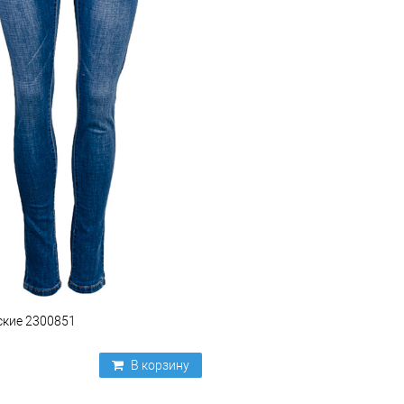
кие 2300851
В корзину