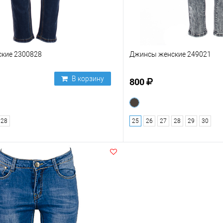
кие 2300828
Джинсы женские 249021
В корзину
800
28
25
26
27
28
29
30