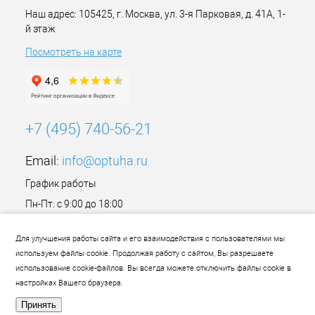
Наш адрес: 105425, г. Москва, ул. 3-я Парковая, д. 41А, 1-
й этаж
Посмотреть на карте
+7 (495) 740-56-21
Email:
info@optuha.ru
График работы
Пн-Пт: с 9:00 до 18:00
Сб,Вс: Выходной
Для улучшения работы сайта и его взаимодействия с пользователями мы
используем файлы cookie. Продолжая работу с сайтом, Вы разрешаете
использование cookie-файлов. Вы всегда можете отключить файлы cookie в
настройках Вашего браузера.
Принять