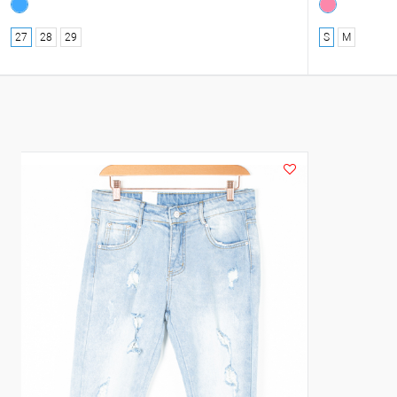
27
28
29
S
M