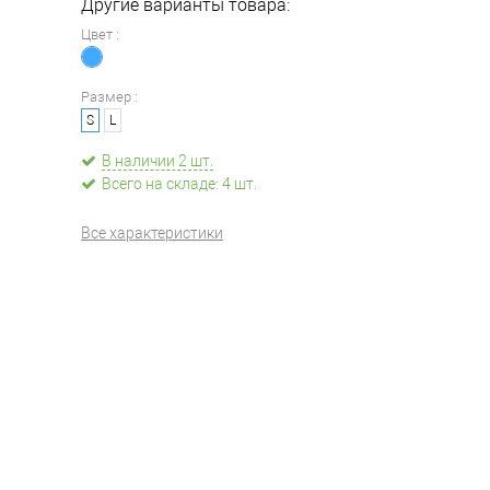
Другие варианты товара:
Цвет :
Размер :
S
L
В наличии 2 шт.
Всего на складе: 4 шт.
Все характеристики