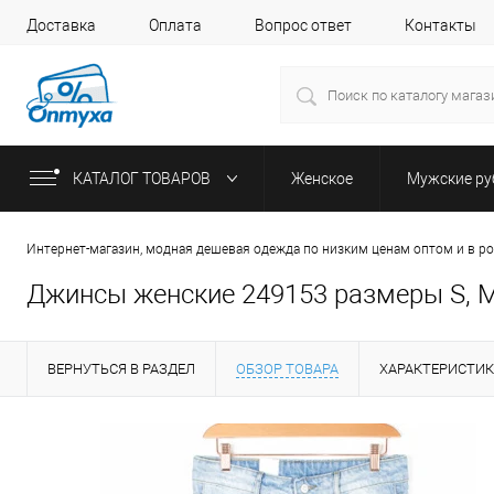
Доставка
Оплата
Вопрос ответ
Контакты
КАТАЛОГ ТОВАРОВ
Женское
Мужские р
Интернет-магазин, модная дешевая одежда по низким ценам оптом и в р
Джинсы женские 249153 размеры S, M
ВЕРНУТЬСЯ В РАЗДЕЛ
ОБЗОР ТОВАРА
ХАРАКТЕРИСТИ