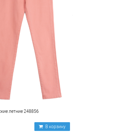
кие летние 248856
В корзину