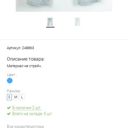
Артикул:
248863
Описание товара:
Материал не стрейч.
Цвет :
Размер :
S
M
L
В наличии 2 шт.
Всего на складе: 5 шт.
Все характеристики