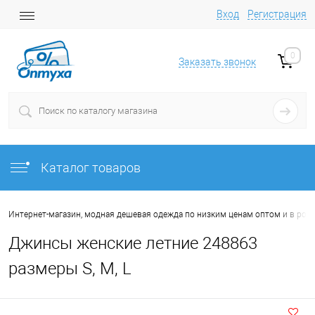
Вход
Регистрация
0
Заказать звонок
Каталог товаров
Интернет-магазин, модная дешевая одежда по низким ценам оптом и в роз
Джинсы женские летние 248863
размеры S, M, L