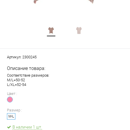
Артикул:
2300245
Описание товара:
Соответствие размеров:
M/L=50-52
L/XL=52-54
Цвет :
Размер :
M-L
В наличии 1 шт.