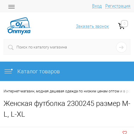
Вход
Регистрация
0
Заказать звонок
Каталог товаров
Интернет-магазин, модная дешевая одежда по низким ценам оптом и в роз
Женская футболка 2300245 размер M-
L, L-XL