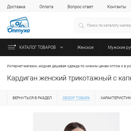
Доставка
Оплата
Вопрос ответ
Контакты
КАТАЛОГ ТОВАРОВ
Женское
Мужские р
Интернет-магазин, модная дешевая одежда по низким ценам оптом и в р
Кардиган женский трикотажный с кап
ВЕРНУТЬСЯ В РАЗДЕЛ
ОБЗОР ТОВАРА
ХАРАКТЕРИСТИ