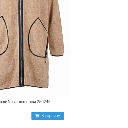
нский с капюшоном 250246
В корзину