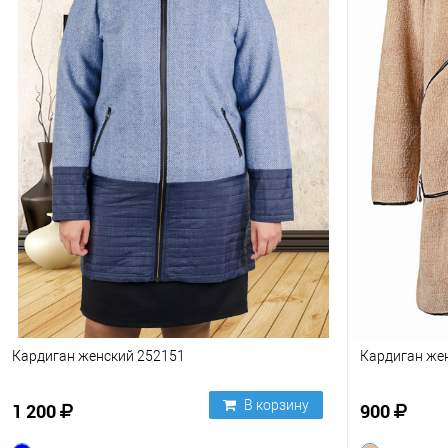
Кардиган женский 252151
Кардиган же
В корзину
1 200
900