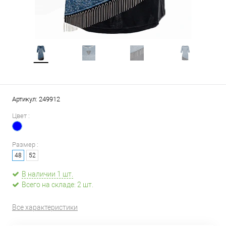
Артикул:
249912
Цвет :
Размер :
48
52
В наличии 1 шт.
Всего на складе: 2 шт.
Все характеристики