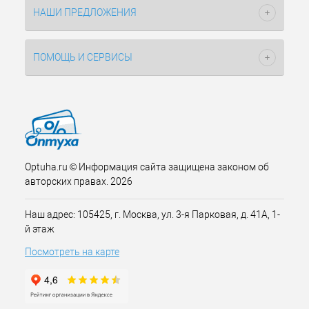
НАШИ ПРЕДЛОЖЕНИЯ
ПОМОЩЬ И СЕРВИСЫ
Optuha.ru © Информация сайта защищена законом об
авторских правах. 2026
Наш адрес: 105425, г. Москва, ул. 3-я Парковая, д. 41А, 1-
й этаж
Посмотреть на карте