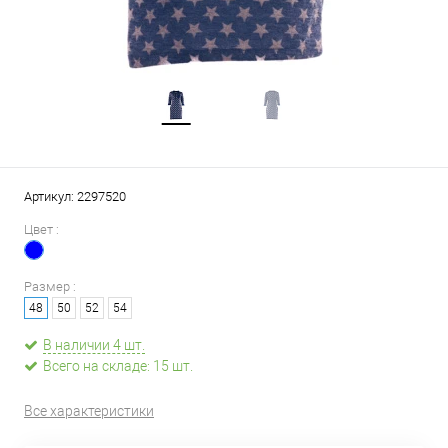
Артикул:
2297520
Цвет :
Размер :
48
50
52
54
В наличии 4 шт.
Всего на складе: 15 шт.
Все характеристики