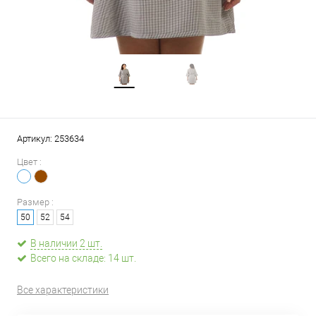
Артикул:
253634
Цвет :
Размер :
50
52
54
В наличии 2 шт.
Всего на складе: 14 шт.
Все характеристики