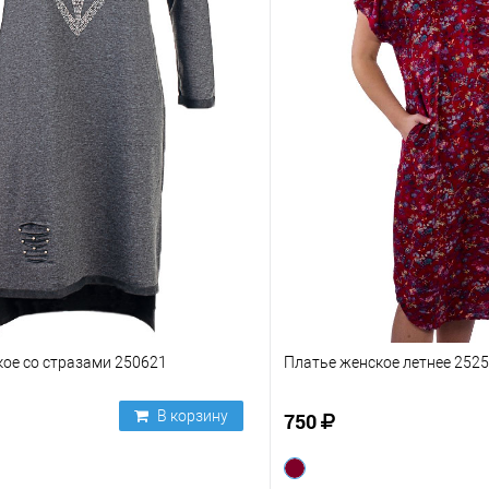
ое со стразами 250621
Платье женское летнее 252
В корзину
750