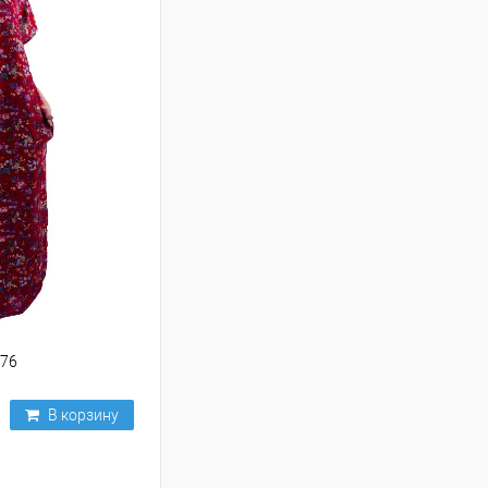
576
В корзину