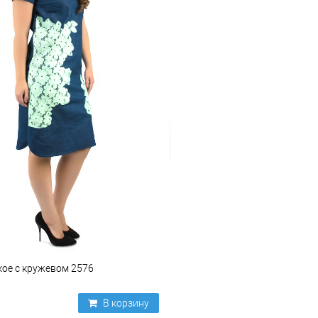
ое с кружевом 2576
В корзину