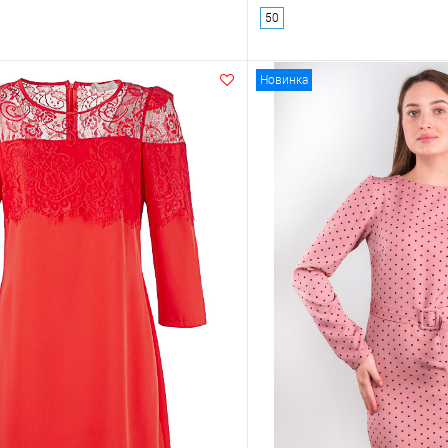
50
Новинка