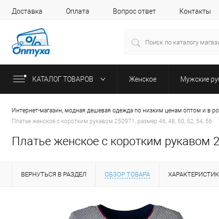
Доставка
Оплата
Вопрос ответ
Контакты
КАТАЛОГ ТОВАРОВ
Женское
Мужские р
Интернет-магазин, модная дешевая одежда по низким ценам оптом и в р
Платье женское с коротким рукавом 250971, размер 46, 48, 50, 52, 54, 56
Платье женское с коротким рукавом 250
ВЕРНУТЬСЯ В РАЗДЕЛ
ОБЗОР ТОВАРА
ХАРАКТЕРИСТИ