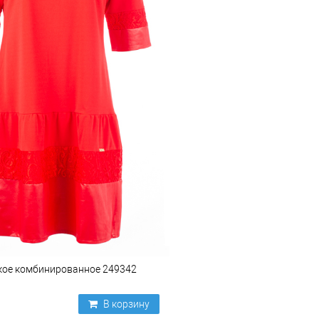
кое комбинированное 249342
В корзину