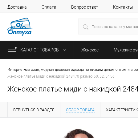
Доставка
Оплата
Вопрос ответ
Контакты
КАТАЛОГ ТОВАРОВ
Женское
Мужские р
Интернет-магазин, модная дешевая одежда по низким ценам оптом и в р
Женское платье миди с накидкой 248470 размер 50, 52, 54,56
Женское платье миди с накидкой 24847
ВЕРНУТЬСЯ В РАЗДЕЛ
ОБЗОР ТОВАРА
ХАРАКТЕРИСТИ