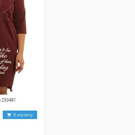
и 253481
В корзину