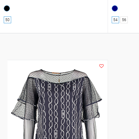
50
54
56