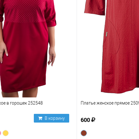
ое в горошек 252548
Платье женское прямое 250
В корзину
600