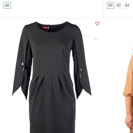
46
50
52
54