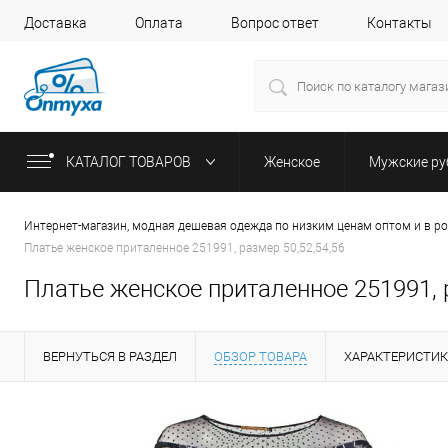
Доставка
Оплата
Вопрос ответ
Контакты
КАТАЛОГ ТОВАРОВ
Женское
Мужские р
Интернет-магазин, модная дешевая одежда по низким ценам оптом и в р
Платье женское приталенное 251991, размер 50,52,54,56
Платье женское приталенное 251991, 
ВЕРНУТЬСЯ В РАЗДЕЛ
ОБЗОР ТОВАРА
ХАРАКТЕРИСТИ