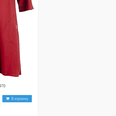
970
В корзину