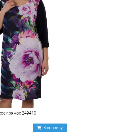
кое прямое 249410
В корзину