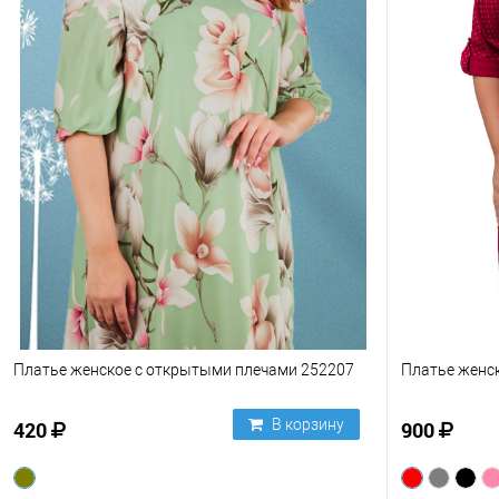
Платье женское с открытыми плечами 252207
Платье женск
В корзину
420
900