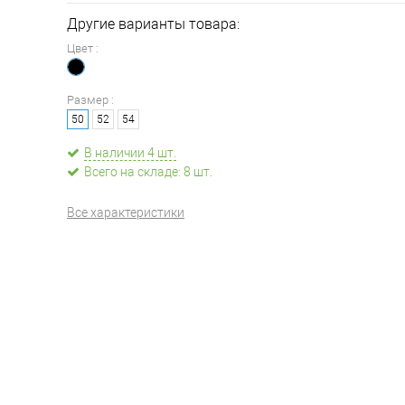
Другие варианты товара:
Цвет :
Размер :
50
52
54
В наличии 4 шт.
Всего на складе: 8 шт.
Все характеристики