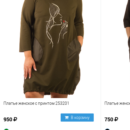
Платье женское с принтом 253201
Платье женс
В корзину
950
750