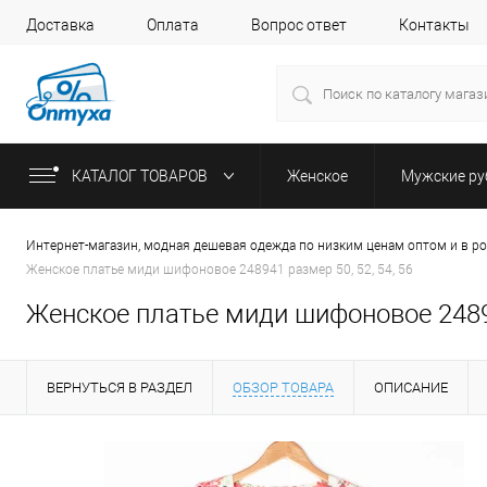
Доставка
Оплата
Вопрос ответ
Контакты
КАТАЛОГ ТОВАРОВ
Женское
Мужские р
Интернет-магазин, модная дешевая одежда по низким ценам оптом и в р
Женское платье миди шифоновое 248941 размер 50, 52, 54, 56
Женское платье миди шифоновое 24894
ВЕРНУТЬСЯ В РАЗДЕЛ
ОБЗОР ТОВАРА
ОПИСАНИЕ