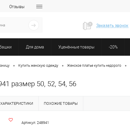
Отзывы
Заказать звонок
убашки
Для дома
Уценённые товары
-20%
•
•
•
озницу
Купить женскую одежду
Женское платье купить недорого
1 размер 50, 52, 54, 56
ХАРАКТЕРИСТИКИ
ПОХОЖИЕ ТОВАРЫ
Артикул:
248941