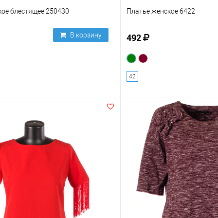
кое блестящее 250430
Платье женское 6422
В корзину
492
42