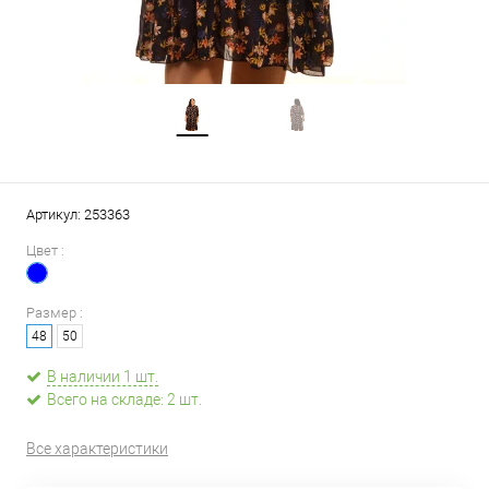
Артикул:
253363
Цвет :
Размер :
48
50
В наличии 1 шт.
Всего на складе: 2 шт.
Все характеристики