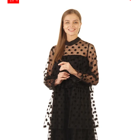
-20 %