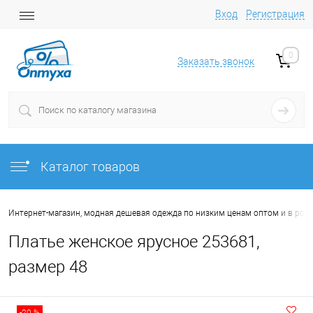
Вход
Регистрация
0
Заказать звонок
Каталог товаров
Интернет-магазин, модная дешевая одежда по низким ценам оптом и в роз
Платье женское ярусное 253681,
размер 48