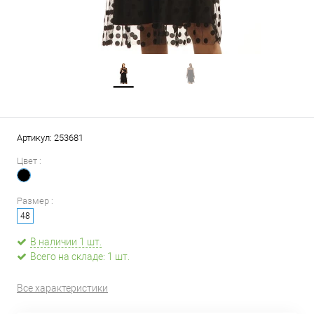
Артикул:
253681
Цвет :
Размер :
48
В наличии 1 шт.
Всего на складе: 1 шт.
Все характеристики