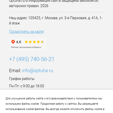
Optuha.ru © Информация сайта защищена законом об
авторских правах. 2026
Наш адрес: 105425, г. Москва, ул. 3-я Парковая, д. 41А, 1-
й этаж
Посмотреть на карте
+7 (495) 740-56-21
Email:
info@optuha.ru
График работы
Пн-Пт: с 9:00 до 18:00
Сб,Вс: Выходной
Для улучшения работы сайта и его взаимодействия с пользователями мы
используем файлы cookie. Продолжая работу с сайтом, Вы разрешаете
использование cookie-файлов. Вы всегда можете отключить файлы cookie в