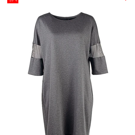
-20 %