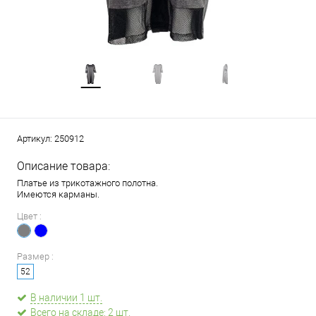
Артикул:
250912
Описание товара:
Платье из трикотажного полотна.
Имеются карманы.
Цвет :
Размер :
52
В наличии 1 шт.
Всего на складе: 2 шт.