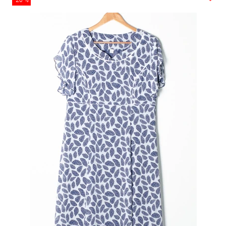
-20 %