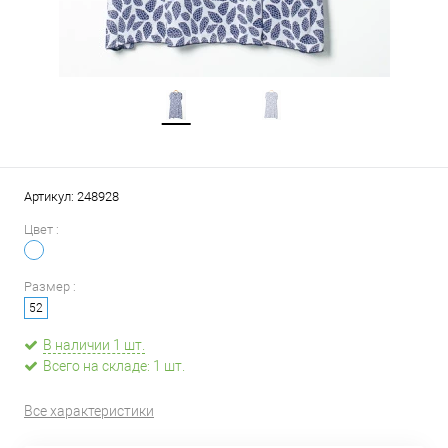
Артикул:
248928
Цвет :
Размер :
52
В наличии 1 шт.
Всего на складе: 1 шт.
Все характеристики