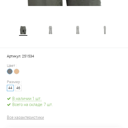
Артикул:
251534
Цвет :
Размер :
44
46
В наличии 1 шт.
Всего на складе: 7 шт.
Все характеристики