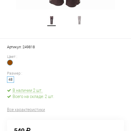
Артикул:
249818
Цвет :
Размер :
48
В наличии 2 шт.
Всего на складе: 2 шт.
Все характеристики
540