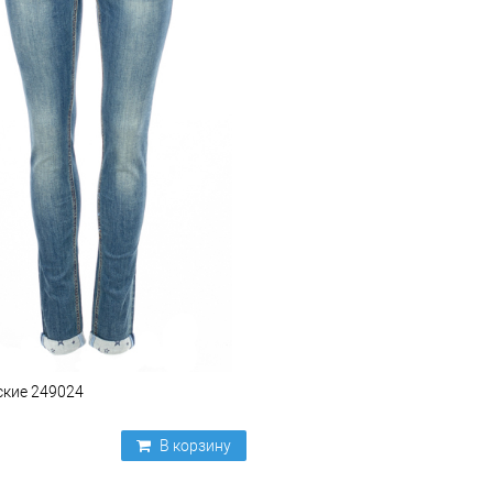
кие 249024
В корзину