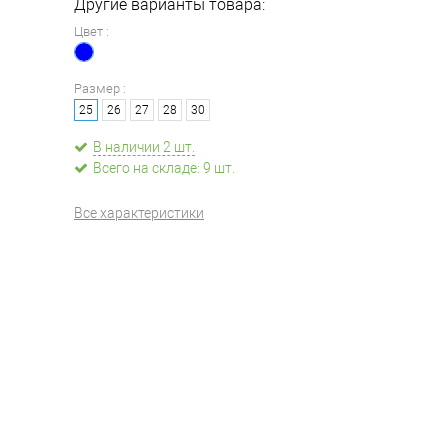
Другие варианты товара:
Цвет :
Размер :
25
26
27
28
30
В наличии 2 шт.
Всего на складе: 9 шт.
Все характеристики