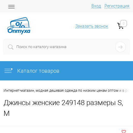
Вход
Регистрация
0
Заказать звонок
Каталог товаров
Интернет-магазин, модная дешевая одежда по низким ценам оптом и в роз
Джинсы женские 249148 размеры S,
M