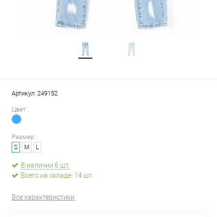
Артикул:
249152
Цвет :
Размер :
S
M
L
В наличии 6 шт.
Всего на складе: 14 шт.
Все характеристики