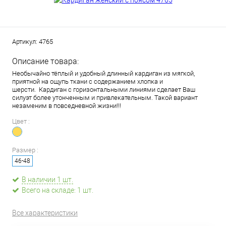
Артикул:
4765
Описание товара:
Необычайно тёплый и удобный длинный кардиган из мягкой,
приятной на ощупь ткани с содержанием хлопка и
шерсти. Кардиган c горизонтальными линиями сделает Ваш
силуэт более утонченным и привлекательным. Такой вариант
незаменим в повседневной жизни!!!
Цвет :
Размер :
46-48
В наличии 1 шт.
Всего на складе: 1 шт.
Все характеристики