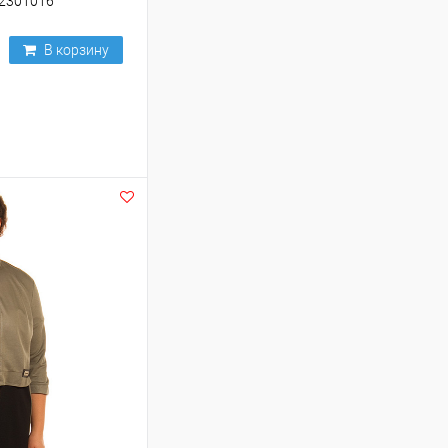
2301016
В корзину