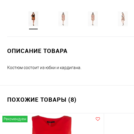
ОПИСАНИЕ ТОВАРА
Костюм состоит из юбки и кардигана.
ПОХОЖИЕ ТОВАРЫ (8)
Рекомендуем