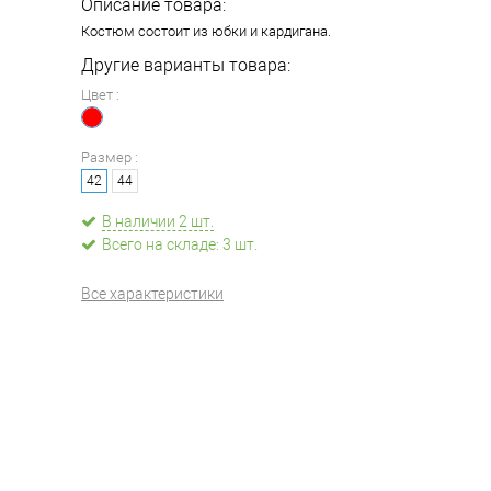
Описание товара:
Костюм состоит из юбки и кардигана.
Другие варианты товара:
Цвет :
Размер :
42
44
В наличии 2 шт.
Всего на складе: 3 шт.
Все характеристики