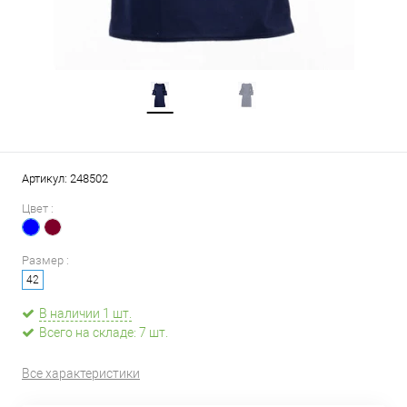
Артикул:
248502
Цвет :
Размер :
42
В наличии 1 шт.
Всего на складе: 7 шт.
Все характеристики