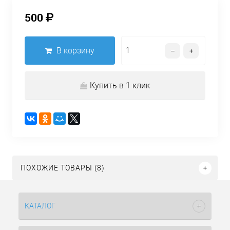
500
В корзину
Купить в 1 клик
ПОХОЖИЕ ТОВАРЫ (8)
КАТАЛОГ