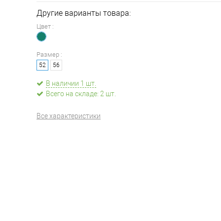
Другие варианты товара:
Цвет :
Размер :
52
56
В наличии 1 шт.
Всего на складе: 2 шт.
Все характеристики