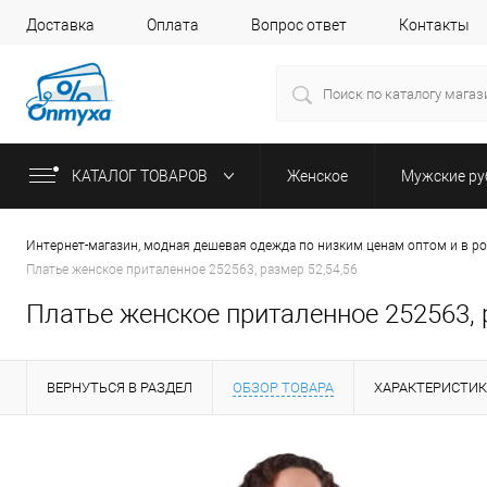
Доставка
Оплата
Вопрос ответ
Контакты
КАТАЛОГ ТОВАРОВ
Женское
Мужские р
Интернет-магазин, модная дешевая одежда по низким ценам оптом и в р
Платье женское приталенное 252563, размер 52,54,56
Платье женское приталенное 252563, 
ВЕРНУТЬСЯ В РАЗДЕЛ
ОБЗОР ТОВАРА
ХАРАКТЕРИСТИ