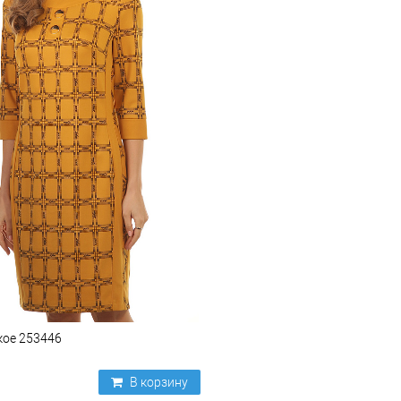
кое 253446
В корзину