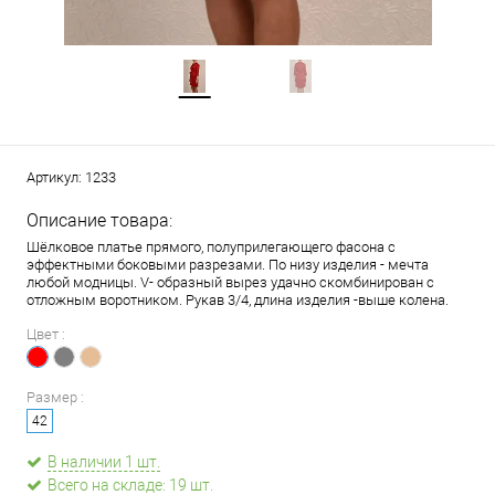
Артикул:
1233
Описание товара:
Шёлковое платье прямого, полуприлегающего фасона с
эффектными боковыми разрезами. По низу изделия - мечта
любой модницы. V- образный вырез удачно скомбинирован с
отложным воротником. Рукав 3/4, длина изделия -выше колена.
Цвет :
Размер :
42
В наличии 1 шт.
Всего на складе: 19 шт.