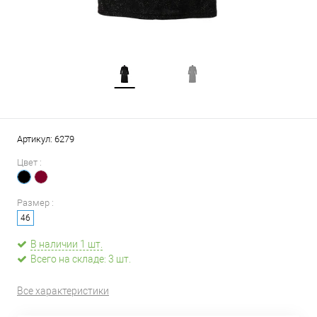
Артикул:
6279
Цвет :
Размер :
46
В наличии 1 шт.
Всего на складе: 3 шт.
Все характеристики