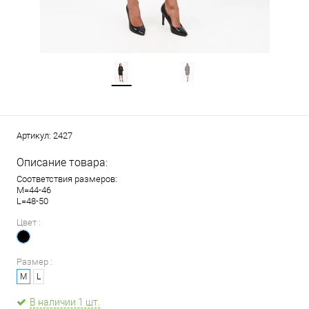
Артикул:
2427
Описание товара:
Соответствия размеров:
M=44-46
L=48-50
Цвет :
Размер :
M
L
В наличии 1 шт.