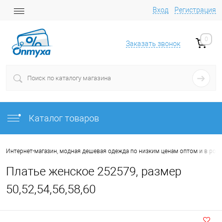
Вход
Регистрация
0
Заказать звонок
Каталог товаров
Интернет-магазин, модная дешевая одежда по низким ценам оптом и в роз
Платье женское 252579, размер
50,52,54,56,58,60