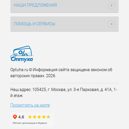
НАШИ ПРЕДЛОЖЕНИЯ
ПОМОЩЬ И СЕРВИСЫ
Optuha.ru © Информация сайта защищена законом об
авторских правах. 2026
Наш адрес: 105425, г. Москва, ул. 3-я Парковая, д. 41А, 1-
й этаж
Посмотреть на карте