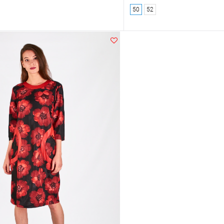
50
52