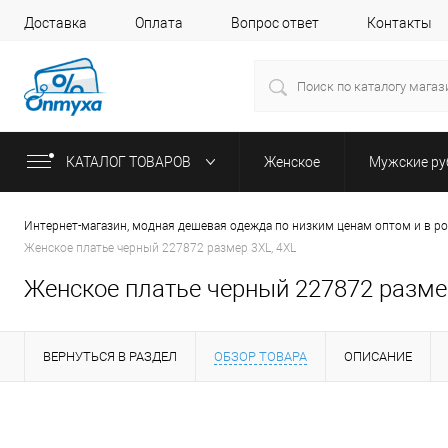
Доставка
Оплата
Вопрос ответ
Контакты
КАТАЛОГ ТОВАРОВ
Женское
Мужские р
Интернет-магазин, модная дешевая одежда по низким ценам оптом и в р
Женское платье черный 227872 размер 3XL, 4XL
Женское платье черный 227872 разме
ВЕРНУТЬСЯ В РАЗДЕЛ
ОБЗОР ТОВАРА
ОПИСАНИЕ