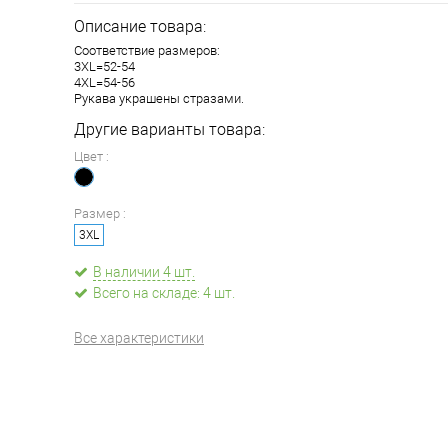
Описание товара:
Соответствие размеров:
3XL=52-54
4XL=54-56
Рукава украшены стразами.
Другие варианты товара:
Цвет :
Размер :
3XL
В наличии 4 шт.
Всего на складе: 4 шт.
Все характеристики