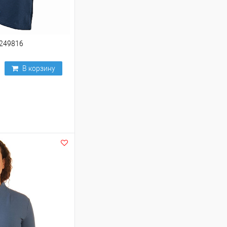
 249816
В корзину